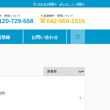
00
00
閲覧履歴
件
お気に入り
件
■
件・売却について
賃貸物件・管理について
120-729-558
042-550-1515
員登録
お問い合わせ
0円