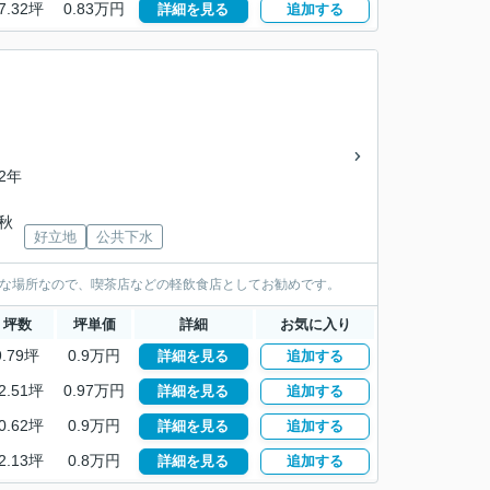
7.32坪
0.83万円
詳細を見る
追加する
32年
秋
好立地
公共下水
かな場所なので、喫茶店などの軽飲食店としてお勧めです。
坪数
坪単価
詳細
お気に入り
9.79坪
0.9万円
詳細を見る
追加する
2.51坪
0.97万円
詳細を見る
追加する
0.62坪
0.9万円
詳細を見る
追加する
2.13坪
0.8万円
詳細を見る
追加する