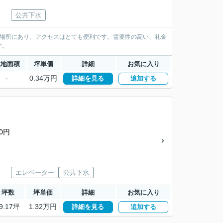
公共下水
る場所にあり、アクセスはとても便利です。需要性の高い、礼金
す。
土地面積
坪単価
詳細
お気に入り
-
0.34万円
詳細を見る
追加する
0円
エレベーター
公共下水
坪数
坪単価
詳細
お気に入り
9.17坪
1.32万円
詳細を見る
追加する