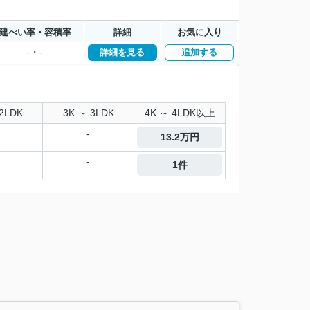
建ぺい率・容積率
詳細
お気に入り
-・-
詳細を見る
追加する
2LDK
3K ～ 3LDK
4K ～ 4LDK以上
-
13.2万円
-
1件