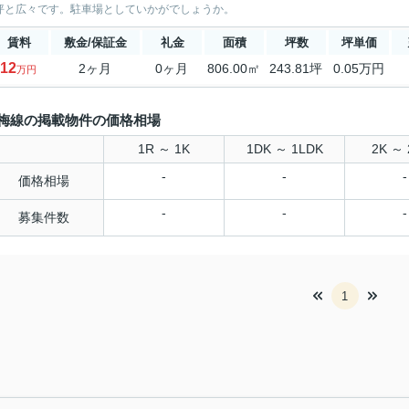
2坪と広々です。駐車場としていかがでしょうか。
賃料
敷金/保証金
礼金
面積
坪数
坪単価
12
2ヶ月
0ヶ月
806.00㎡
243.81坪
0.05万円
万円
梅線の掲載物件の価格相場
1R ～ 1K
1DK ～ 1LDK
2K ～ 
-
-
-
価格相場
-
-
-
募集件数
1