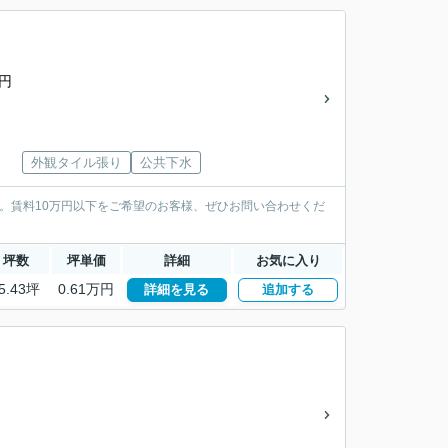
0円
外観タイル張り
公共下水
。賃料10万円以下をご希望のお客様、ぜひお問い合わせくだ
坪数
坪単価
詳細
お気に入り
5.43坪
0.61万円
詳細を見る
追加する