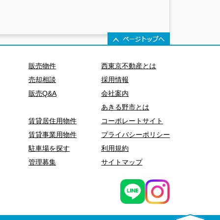
販売物件
西東京不動産とは
売却相談
採用情報
販売Q&A
会社案内
あきる野市とは
賃貸居住用物件
コーポレートサイト
賃貸事業用物件
プライバシーポリシー
駐車場を探す
利用規約
管理募集
サイトマップ