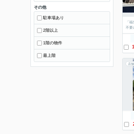
その他
駐車場あり
「福
不要
2階以上
1階の物件
最上階
店舗