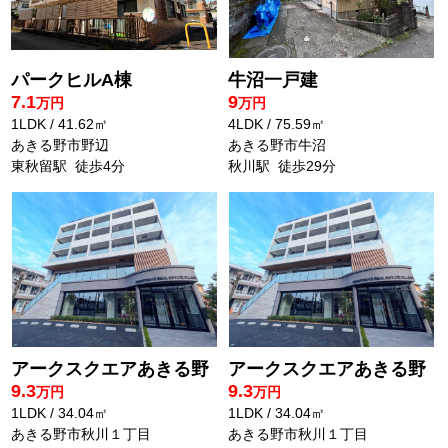
パークヒルA棟
牛沼一戸建
7.1
9
万円
万円
1LDK / 41.62㎡
4LDK / 75.59㎡
あきる野市野辺
あきる野市牛沼
東秋留駅 徒歩4分
秋川駅 徒歩29分
アークスクエアあきる野
アークスクエアあきる野
9.3
9.3
万円
万円
1LDK / 34.04㎡
1LDK / 34.04㎡
あきる野市秋川１丁目
あきる野市秋川１丁目