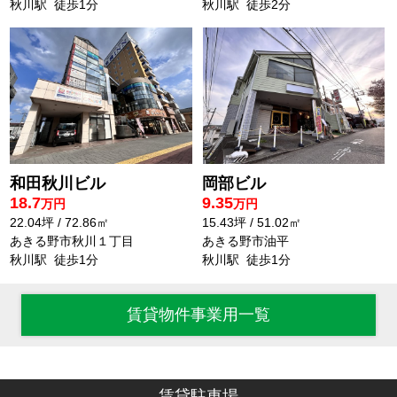
秋川駅 徒歩1分
秋川駅 徒歩2分
和田秋川ビル
岡部ビル
18.7
9.35
万円
万円
22.04坪 / 72.86㎡
15.43坪 / 51.02㎡
あきる野市秋川１丁目
あきる野市油平
秋川駅 徒歩1分
秋川駅 徒歩1分
賃貸物件事業用一覧
賃貸駐車場