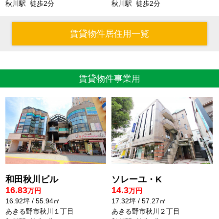
秋川駅 徒歩2分
秋川駅 徒歩2分
賃貸物件居住用一覧
賃貸物件事業用
和田秋川ビル
ソレーユ・K
16.83
14.3
万円
万円
16.92坪 / 55.94㎡
17.32坪 / 57.27㎡
あきる野市秋川１丁目
あきる野市秋川２丁目