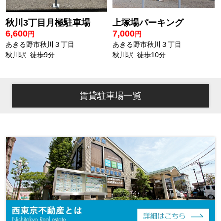
秋川3丁目月極駐車場
上塚場パーキング
6,600
7,000
円
円
あきる野市秋川３丁目
あきる野市秋川３丁目
秋川駅 徒歩9分
秋川駅 徒歩10分
賃貸駐車場一覧