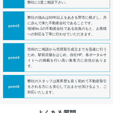
弊社に1度ご相談下さい。
弊社の強みは50年以上をあきる野市に根ざし、共
に歩んで来た不動産会社であることです。
point3
地域No.1の不動産会社である自負のもと、お客様
への対応を丁寧に行わせていただきます。
売却のご相談から売買取引成立までを迅速に行う
ため、駅前店舗をはじめ、自社HP、各ポータルサ
point4
イトへの掲載を行い高い集客力に自信がありま
す。
弊社のスタッフは業界歴も長く初めて不動産取引
point5
をされる方にも安心しておまかせ頂けるよう、ご
対応いたします。