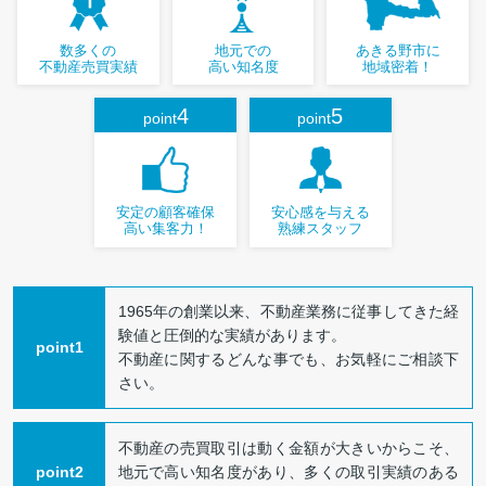
数多くの
地元での
あきる野市に
不動産売買実績
高い知名度
地域密着！
4
5
point
point
安定の顧客確保
安心感を与える
高い集客力！
熟練スタッフ
1965年の創業以来、不動産業務に従事してきた経
験値と圧倒的な実績があります。
point1
不動産に関するどんな事でも、お気軽にご相談下
さい。
不動産の売買取引は動く金額が大きいからこそ、
point2
地元で高い知名度があり、多くの取引実績のある