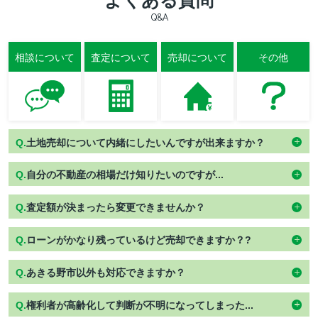
よくある質問
Q&A
相談について
査定について
売却について
その他
Q.
土地売却について内緒にしたいんですが出来ますか？
Q.
自分の不動産の相場だけ知りたいのですが...
Q.
査定額が決まったら変更できませんか？
Q.
ローンがかなり残っているけど売却できますか？
?
Q.
あきる野市以外も対応できますか？
Q.
権利者が高齢化して判断が不明になってしまった...