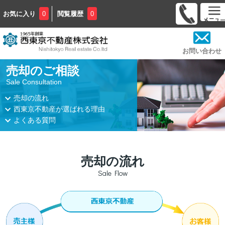
0
0
お気に入り
閲覧履歴
お問い合わせ
売却のご相談
Sale Consultation
売却の流れ
西東京不動産が選ばれる理由
よくある質問
売却の流れ
Sale Flow