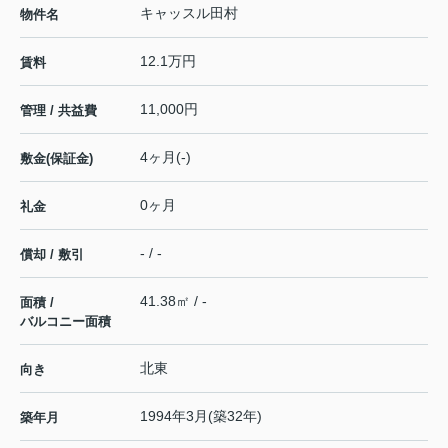
キャッスル田村
物件名
12.1万円
賃料
11,000円
管理 / 共益費
4ヶ月(-)
敷金(保証金)
0ヶ月
礼金
- / -
償却 / 敷引
41.38㎡ / -
面積 /
バルコニー面積
北東
向き
1994年3月(築32年)
築年月