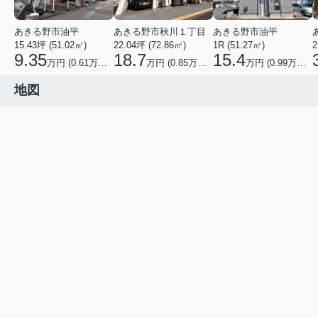
あきる野市油平
あきる野市秋川１丁目
あきる野市油平
15.43坪 (51.02㎡)
22.04坪 (72.86㎡)
1R (51.27㎡)
2
9.35
18.7
15.4
万円 (0.61万円/坪)
万円 (0.85万円/坪)
万円 (0.99万円/坪)
地図