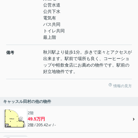
公営水道
公共下水
電気有
バス共同
トイレ共同
最上階
秋川駅より徒歩1分。歩きで楽々とアクセスが
備考
出来ます。駅前で場所も良く、コーヒーショ
ップや軽飲食店にお薦めの物件です。駅前の
好立地物件です。
情報の見方
キャッスル田村の他の物件
2階
49.5万円
2階 / 205.42㎡ / -