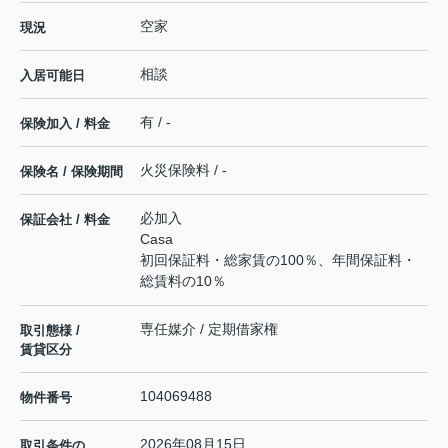
空家
現況
相談
入居可能日
有 / -
保険加入 / 料金
火災保険料 / -
保険名 / 保険期間
必加入
保証会社 / 料金
Casa
初回保証料・総家賃の100％、年間保証料・
総賃料の10％
専任媒介 / 定期借家権
取引態様 /
賃貸区分
104069488
物件番号
2026年08月15日
取引条件の