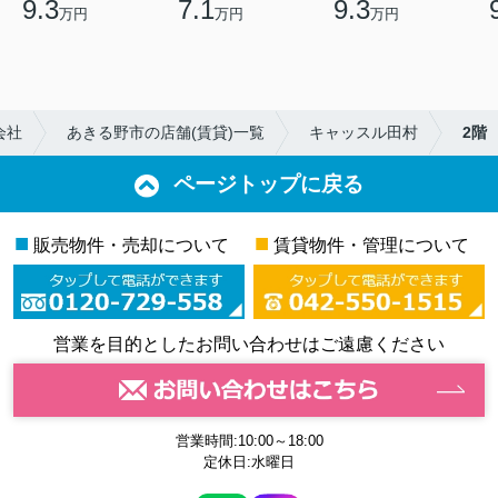
9.3
7.1
9.3
万円
万円
万円
会社
あきる野市の店舗(賃貸)一覧
キャッスル田村
2階
ページトップに戻る
■
■
販売物件・売却について
賃貸物件・管理について
営業を目的としたお問い合わせはご遠慮ください
営業時間:10:00～18:00
定休日:水曜日