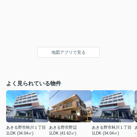
地図アプリで見る
よく見られている物件
あきる野市秋川１丁目
あきる野市野辺
あきる野市秋川１丁目
1LDK (34.04㎡)
1LDK (41.62㎡)
1LDK (34.04㎡)
-