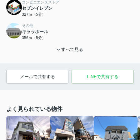
コンビニエンスストア
セブンイレブン
327ｍ（5分）
その他
キララホール
356ｍ（5分）
すべて見る
メールで共有する
LINEで共有する
よく見られている物件