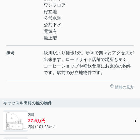
ワンフロア
好立地
公営水道
公共下水
電気有
最上階
秋川駅より徒歩1分。歩きで楽々とアクセスが
備考
出来ます。ロードサイド店舗で場所も良く、
コーヒーショップや軽飲食店にお薦めの物件
です。駅前の好立地物件です。
情報の見方
キャッスル田村の他の物件
2階
27.5万円
2階 / 101.23㎡ / -