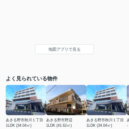
地図アプリで見る
よく見られている物件
あきる野市秋川１丁目
あきる野市野辺
あきる野市秋川１丁目
1LDK (34.04㎡)
1LDK (41.62㎡)
1LDK (34.04㎡)
-