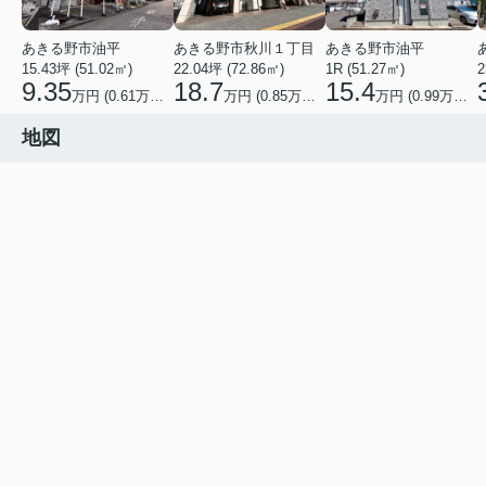
あきる野市油平
あきる野市秋川１丁目
あきる野市油平
15.43坪 (51.02㎡)
22.04坪 (72.86㎡)
1R (51.27㎡)
2
9.35
18.7
15.4
万円 (0.61万円/坪)
万円 (0.85万円/坪)
万円 (0.99万円/坪)
地図