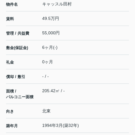
キャッスル田村
物件名
49.5万円
賃料
55,000円
管理 / 共益費
6ヶ月(-)
敷金(保証金)
0ヶ月
礼金
- / -
償却 / 敷引
205.42㎡ / -
面積 /
バルコニー面積
北東
向き
1994年3月(築32年)
築年月