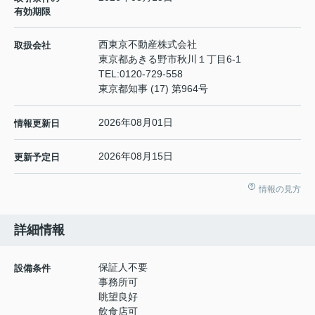
有効期限
西東京不動産株式会社
取扱会社
東京都あきる野市秋川１丁目6-1
TEL:
0120-729-558
東京都知事 (17) 第964号
2026年08月01日
情報更新日
2026年08月15日
更新予定日
情報の見方
詳細情報
保証人不要
設備条件
事務所可
眺望良好
飲食店可