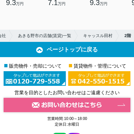
9.3
7.1
9.3
万円
万円
万円
会社
あきる野市の店舗(賃貸)一覧
キャッスル田村
2階
ページトップに戻る
■
■
販売物件・売却について
賃貸物件・管理について
営業を目的としたお問い合わせはご遠慮ください
営業時間:10:00～18:00
定休日:水曜日