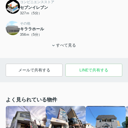
コンビニエンスストア
セブンイレブン
327ｍ（5分）
その他
キララホール
356ｍ（5分）
すべて見る
メールで共有する
LINEで共有する
よく見られている物件