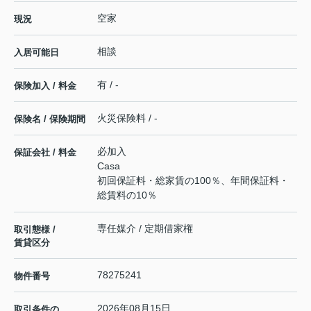
空家
現況
相談
入居可能日
有 / -
保険加入 / 料金
火災保険料 / -
保険名 / 保険期間
必加入
保証会社 / 料金
Casa
初回保証料・総家賃の100％、年間保証料・
総賃料の10％
専任媒介 / 定期借家権
取引態様 /
賃貸区分
78275241
物件番号
2026年08月15日
取引条件の