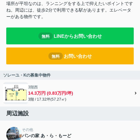
場所が平坦なのは、ランニングをする上で抑えたいポイントです
ね。周辺には、徒歩2分で利用できる駅があります。エレベータ
ーがある物件です。
LINEからお問い合わせ
無料
お問い合わせ
無料
ソレーユ・Kの募集中物件
3階西
14.3万円 (0.83万円/坪)
3階 / 17.32坪(57.27㎡)
周辺施設
その他
パンの家 あ・ら・もーど