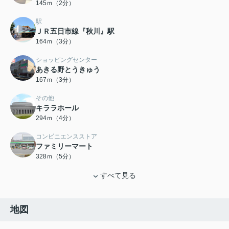
145ｍ（2分）
駅
ＪＲ五日市線『秋川』駅
164ｍ（3分）
ショッピングセンター
あきる野とうきゅう
167ｍ（3分）
その他
キララホール
294ｍ（4分）
コンビニエンスストア
ファミリーマート
328ｍ（5分）
すべて見る
地図