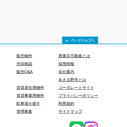
販売物件
西東京不動産とは
売却相談
採用情報
販売Q&A
会社案内
あきる野市とは
賃貸居住用物件
コーポレートサイト
賃貸事業用物件
プライバシーポリシー
駐車場を探す
利用規約
管理募集
サイトマップ