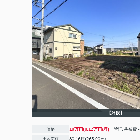
【外観】
10万円(0.12万円/坪)
管理/共益費
-
価格
80.16坪(265.00㎡)
土地面積