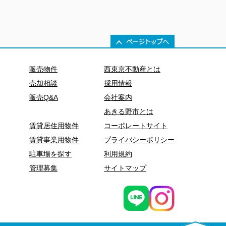
販売物件
西東京不動産とは
売却相談
採用情報
販売Q&A
会社案内
あきる野市とは
賃貸居住用物件
コーポレートサイト
賃貸事業用物件
プライバシーポリシー
駐車場を探す
利用規約
管理募集
サイトマップ