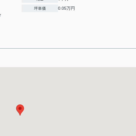
0.05万円
坪単価
分