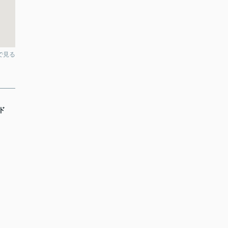
pで見る
ド