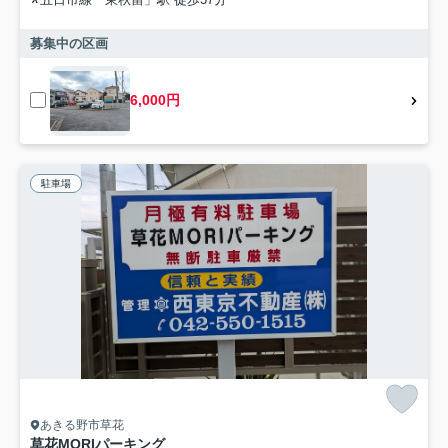
募集中の区画
6,000円
駐車場
あきる野市草花
草花MORIパーキング