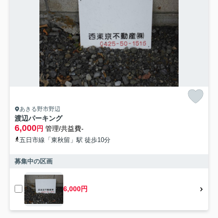
あきる野市野辺
渡辺パーキング
6,000
円
管理/共益費-
五日市線「東秋留」駅 徒歩10分
募集中の区画
6,000円