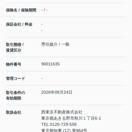
- / -
保険名 / 保険期間
-
保証会社 / 料金
-
専任媒介 / 一般
取引態様 /
賃貸区分
90011635
物件番号
-
管理コード
2026年08月24日
取引条件の
有効期限
西東京不動産株式会社
取扱会社
東京都あきる野市秋川１丁目6-1
TEL:
0120-729-558
東京都知事 (17) 第964号