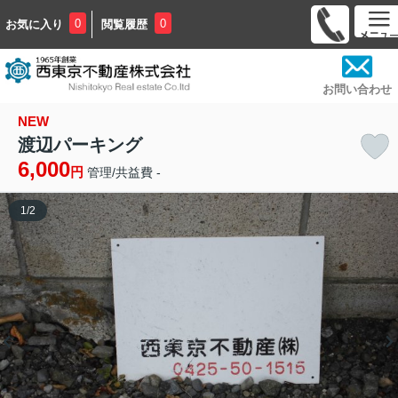
0
0
お気に入り
閲覧履歴
お問い合わせ
NEW
渡辺パーキング
6,000
円
管理/共益費 -
1
/
2