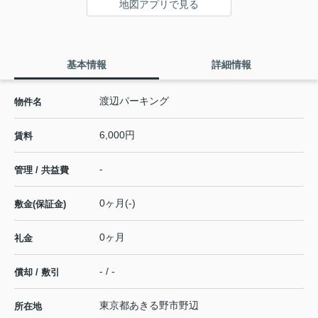
地図アプリで見る
基本情報
詳細情報
渡辺パーキング
物件名
6,000円
賃料
-
管理 / 共益費
0ヶ月(-)
敷金(保証金)
0ヶ月
礼金
- / -
償却 / 敷引
東京都
あきる野市
野辺
所在地