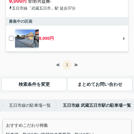
9,000
円
管理/共益費-
五日市線「武蔵五日市」駅 徒歩37分
募集中の区画
9,000円
1
検索条件を変更
まとめてお問い合わせ
五日市線の駐車場一覧
五日市線 武蔵五日市駅の駐車場一覧
おすすめこだわり特集