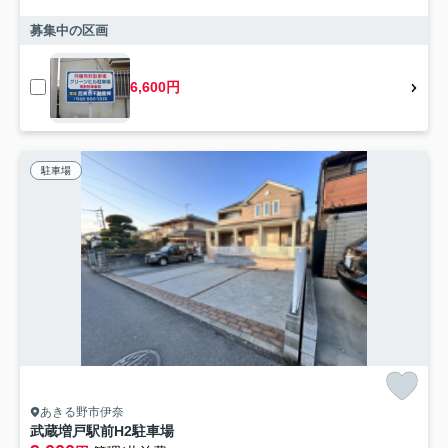
募集中の区画
6,600円
駐車場
あきる野市伊奈
武蔵増戸駅前H2駐車場