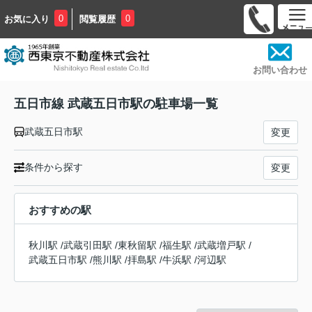
0
0
お気に入り
閲覧履歴
お問い合わせ
五日市線 武蔵五日市駅の駐車場一覧
武蔵五日市駅
変更
条件から探す
変更
おすすめの駅
秋川駅
/
武蔵引田駅
/
東秋留駅
/
福生駅
/
武蔵増戸駅
/
武蔵五日市駅
/
熊川駅
/
拝島駅
/
牛浜駅
/
河辺駅