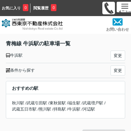
0
0
お気に入り
閲覧履歴
お問い合わせ
青梅線 牛浜駅の駐車場一覧
牛浜駅
変更
条件から探す
変更
おすすめの駅
秋川駅
/
武蔵引田駅
/
東秋留駅
/
福生駅
/
武蔵増戸駅
/
武蔵五日市駅
/
熊川駅
/
拝島駅
/
牛浜駅
/
河辺駅