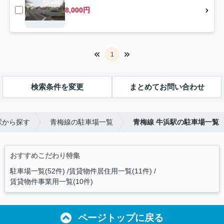
8,000円
1
検索条件を変更
まとめてお問い合わせ
駅から探す
青梅線の駐車場一覧
青梅線 牛浜駅の駐車場一覧
おすすめこだわり特集
駐車場一覧(52件)
賃貸物件居住用一覧(11件)
賃貸物件事業用一覧(10件)
ページトップに戻る