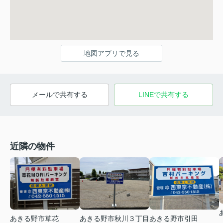
地図アプリで見る
メールで共有する
LINEで共有する
近隣の物件
あきる野市草花
あきる野市秋川３丁目
あきる野市引田