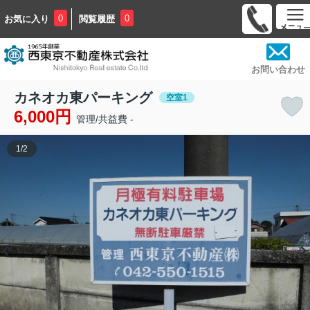
0
0
お気に入り
閲覧履歴
お問い合わせ
カネオカ東パーキング
空室1
6,000円
管理/共益費 -
1
/
2