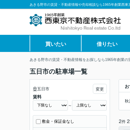
あきる野市の賃貸・不動産情報や売却相談なら1965年創業西東
買いたい
借りたい
あきる野市の賃貸・不動産情報をお探しなら1965年創業
五日市の駐車場一覧
お
五日市
変更
賃料
秋
～
2
2
敷金・保証金なし
件