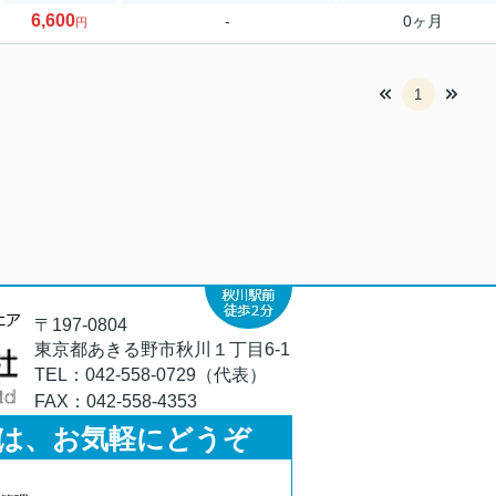
6,600
-
0ヶ月
円
1
〒197-0804
東京都あきる野市秋川１丁目6-1
TEL：
042-558-0729（代表）
FAX：
042-558-4353
は、お気軽にどうぞ