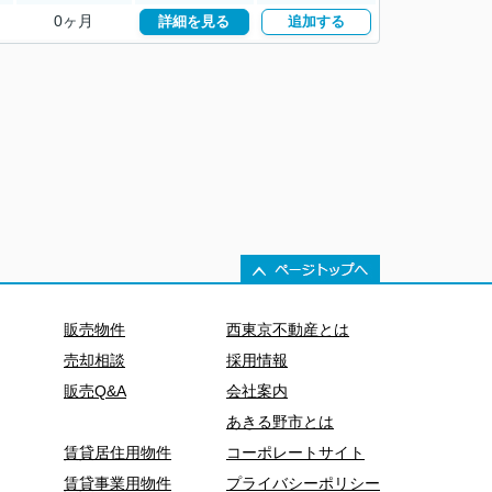
0ヶ月
詳細を見る
追加する
販売物件
西東京不動産とは
売却相談
採用情報
販売Q&A
会社案内
あきる野市とは
賃貸居住用物件
コーポレートサイト
賃貸事業用物件
プライバシーポリシー