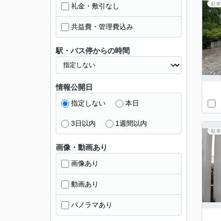
駐車
礼金・敷引なし
共益費・管理費込み
駅・バス停からの時間
情報公開日
指定しない
本日
3日以内
1週間以内
駐車
画像・動画あり
画像あり
動画あり
パノラマあり