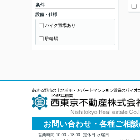
条件
設備・仕様
バイク置場あり
駐輪場
お問い合わせ・各種ご相談
営業時間
10:00～18:00
定休日
水曜日