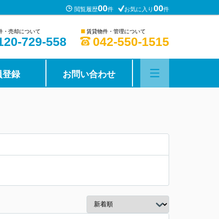
00
00
閲覧履歴
件
お気に入り
件
■
件・売却について
賃貸物件・管理について
120-729-558
042-550-1515
員登録
お問い合わせ