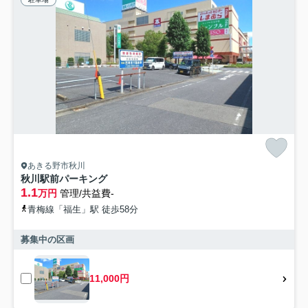
あきる野市秋川
秋川駅前パーキング
1.1
万円
管理/共益費-
青梅線「福生」駅 徒歩58分
募集中の区画
11,000円