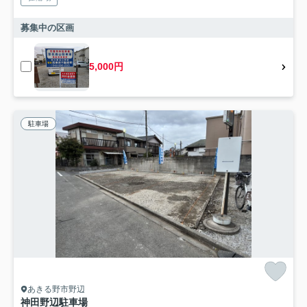
募集中の区画
5,000円
駐車場
あきる野市野辺
神田野辺駐車場