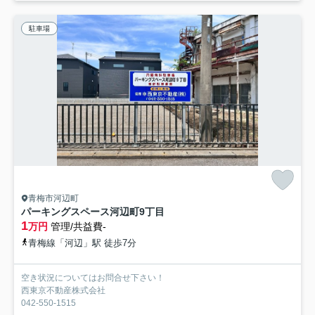
駐車場
青梅市河辺町
パーキングスペース河辺町9丁目
1
万円
管理/共益費-
青梅線「河辺」駅 徒歩7分
空き状況についてはお問合せ下さい！
西東京不動産株式会社
042-550-1515