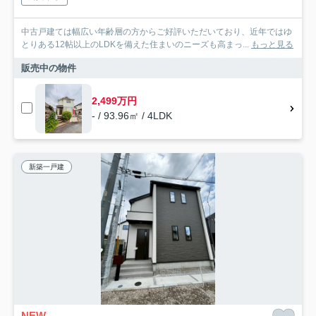
中古戸建ては幅広い年齢層の方からご好評いただいており、近年ではゆ
とりある12帖以上のLDKを備えた住まいのニーズも高まっ...
もっと見る
販売中の物件
2,499万円
- / 93.96㎡ / 4LDK
新築一戸建
NEW