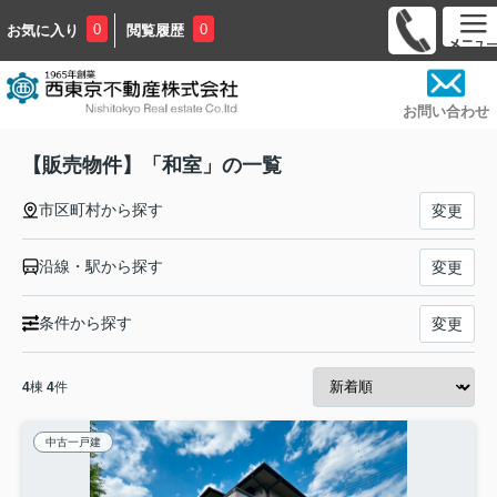
0
0
お気に入り
閲覧履歴
お問い合わせ
【販売物件】「和室」の一覧
市区町村から探す
変更
沿線・駅から探す
変更
条件から探す
変更
4
棟
4
件
中古一戸建