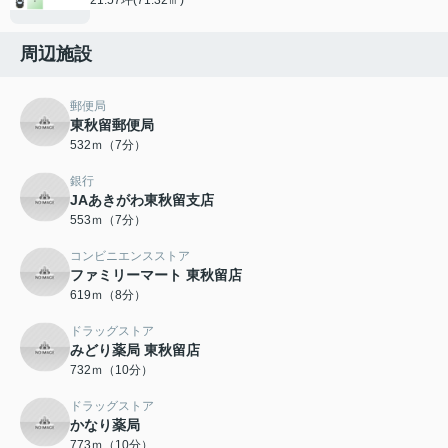
周辺施設
郵便局
東秋留郵便局
532ｍ（7分）
銀行
JAあきがわ東秋留支店
553ｍ（7分）
コンビニエンスストア
ファミリーマート 東秋留店
619ｍ（8分）
ドラッグストア
みどり薬局 東秋留店
732ｍ（10分）
ドラッグストア
かなり薬局
773ｍ（10分）