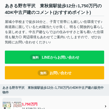
あきる野市平沢 東秋留駅徒歩12分♪1,750万円の
4DK中古戸建のコメント(おすすめポイント)
屋城小学校まで徒歩16分と、子育て世帯にも嬉しい住環境です♪
南道路に面しているため陽当たりが良く、明るく開放的な暮らし
を楽しめます。中古戸建ならではの住みやすさと落ち着いた住環
境も魅力◎ 周辺環境もあわせてご案内いたしますので、ぜひお
気軽にお問い合わせください♪
LINEからお問い合わせ
無料
お問い合わせ
無料
あきる野市平沢 東秋留駅徒歩12分♪1,750万円の4DK中古戸建の販売中
物件
1,750万円
21.57坪(71.32㎡)