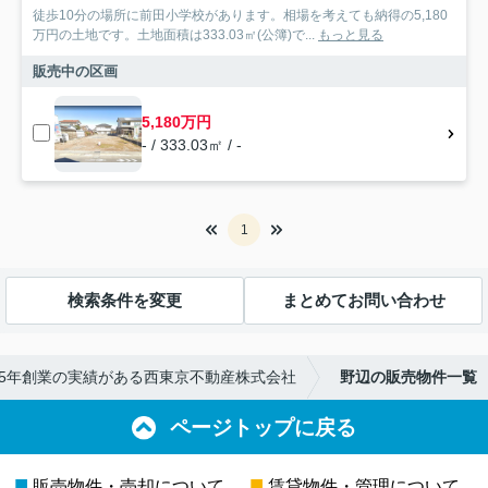
徒歩10分の場所に前田小学校があります。相場を考えても納得の5,180
万円の土地です。土地面積は333.03㎡(公簿)で...
もっと見る
販売中の区画
5,180万円
- / 333.03㎡ / -
1
検索条件を変更
まとめてお問い合わせ
65年創業の実績がある西東京不動産株式会社
野辺の販売物件一覧
ページトップに戻る
■
■
販売物件・売却について
賃貸物件・管理について