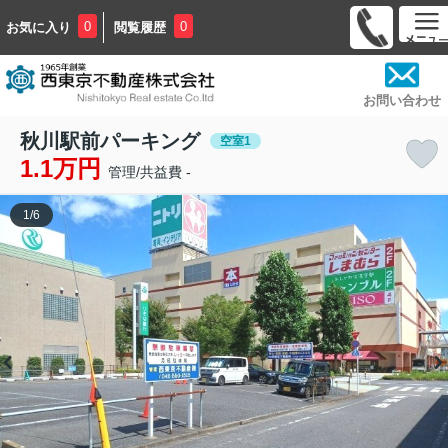
0
0
お気に入り
閲覧履歴
お問い合わせ
秋川駅前パーキング
空室1
1.1万円
管理/共益費 -
1
/
6