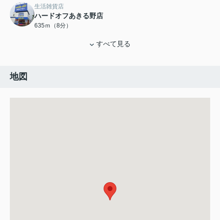
生活雑貨店
ハードオフあきる野店
635ｍ（8分）
すべて見る
地図