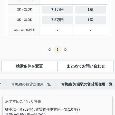
7.8万円
1室
2K～2LDK
7.8万円
1室
3K～3LDK
-
-
4K～4LDK以上
1
検索条件を変更
まとめてお問い合わせ
す
青梅線の賃貸居住用一覧
青梅線 河辺駅の賃貸居住用一覧
おすすめこだわり特集
駐車場一覧(52件)
賃貸物件事業用一覧(10件)
賃貸物件居住用一覧(9件)