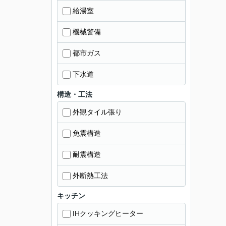
給湯室
機械警備
都市ガス
下水道
構造・工法
外観タイル張り
免震構造
耐震構造
外断熱工法
キッチン
IHクッキングヒーター