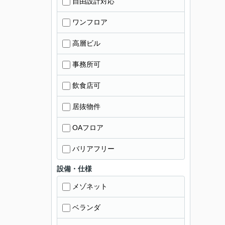
自由設計対応
ワンフロア
高層ビル
事務所可
飲食店可
居抜物件
OAフロア
バリアフリー
設備・仕様
メゾネット
ベランダ