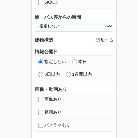
5K以上
駅・バス停からの時間
建物構造
追加する
情報公開日
指定しない
本日
3日以内
1週間以内
画像・動画あり
画像あり
動画あり
パノラマあり