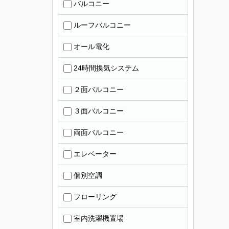
バルコニー
ルーフバルコニー
オール電化
24時間換気システム
２面バルコニー
３面バルコニー
両面バルコニー
エレベーター
個別空調
フローリング
室内洗濯機置場