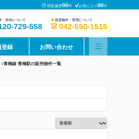
00
00
閲覧履歴
件
お気に入り
件
■
件・売却について
賃貸物件・管理について
120-729-558
042-550-1515
員登録
お問い合わせ
青梅線 青梅駅の販売物件一覧