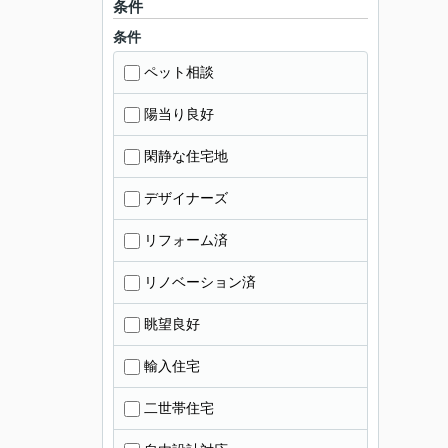
条件
条件
ペット相談
陽当り良好
閑静な住宅地
デザイナーズ
リフォーム済
リノベーション済
眺望良好
輸入住宅
二世帯住宅