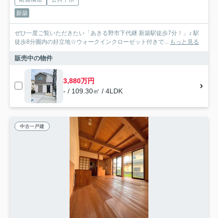
新築
ぜひ一度ご覧いただきたい「あきる野市下代継 新築駅徒歩7分！」♪ 駅
徒歩8分圏内の好立地☆ウォークインクローゼット付きで...
もっと見る
販売中の物件
3,880万円
- / 109.30㎡ / 4LDK
中古一戸建