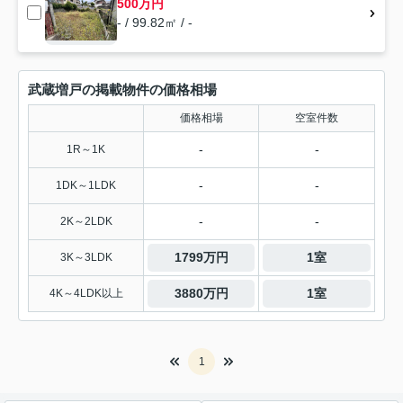
500万円
- / 99.82㎡ / -
武蔵増戸の掲載物件の価格相場
価格相場
空室件数
-
-
1R～1K
-
-
1DK～1LDK
-
-
2K～2LDK
1799万円
1室
3K～3LDK
3880万円
1室
4K～4LDK以上
1