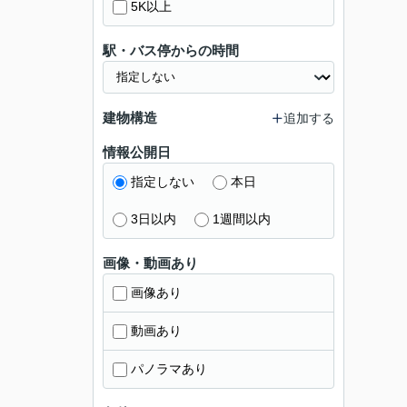
5K以上
駅・バス停からの時間
建物構造
追加する
情報公開日
指定しない
本日
3日以内
1週間以内
画像・動画あり
画像あり
動画あり
パノラマあり