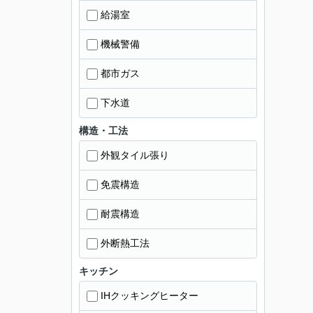
給湯室
機械警備
都市ガス
下水道
構造・工法
外観タイル張り
免震構造
耐震構造
外断熱工法
キッチン
IHクッキングヒーター