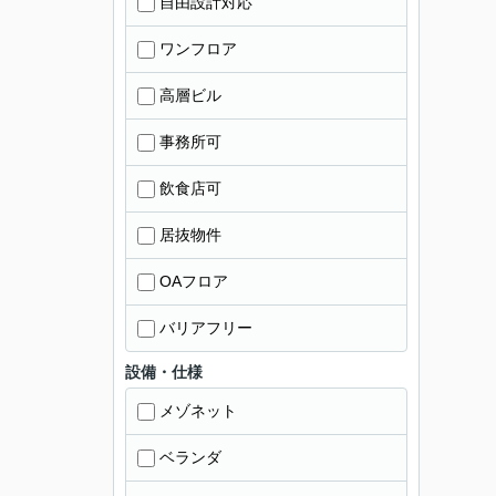
自由設計対応
ワンフロア
高層ビル
事務所可
飲食店可
居抜物件
OAフロア
バリアフリー
設備・仕様
メゾネット
ベランダ