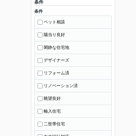
条件
条件
ペット相談
陽当り良好
閑静な住宅地
デザイナーズ
リフォーム済
リノベーション済
眺望良好
輸入住宅
二世帯住宅