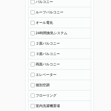
バルコニー
ルーフバルコニー
オール電化
24時間換気システム
２面バルコニー
３面バルコニー
両面バルコニー
エレベーター
個別空調
フローリング
室内洗濯機置場