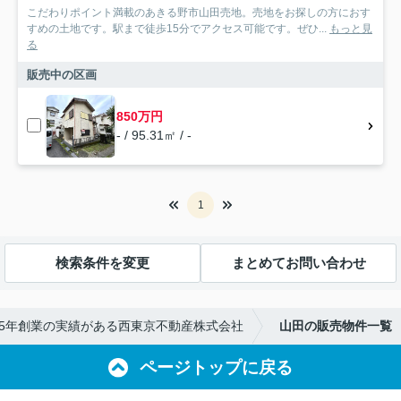
こだわりポイント満載のあきる野市山田売地。売地をお探しの方におす
すめの土地です。駅まで徒歩15分でアクセス可能です。ぜひ...
もっと見
る
販売中の区画
850万円
- / 95.31㎡ / -
1
検索条件を変更
まとめてお問い合わせ
65年創業の実績がある西東京不動産株式会社
山田の販売物件一覧
ページトップに戻る