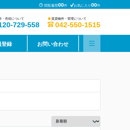
00
00
閲覧履歴
件
お気に入り
件
■
件・売却について
賃貸物件・管理について
120-729-558
042-550-1515
員登録
お問い合わせ