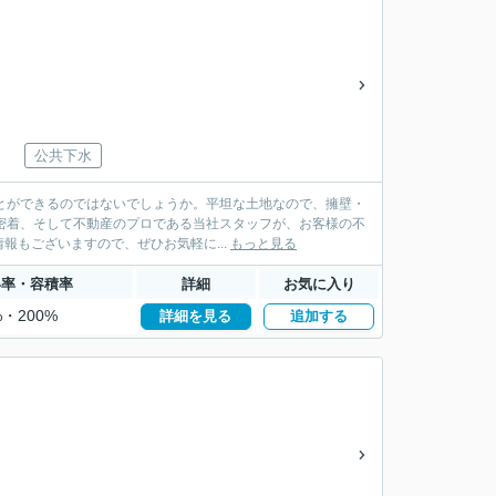
公共下水
とができるのではないでしょうか。平坦な土地なので、擁壁・
元密着、そして不動産のプロである当社スタッフが、お客様の不
もございますので、ぜひお気軽に...
もっと見る
い率・容積率
詳細
お気に入り
%・200%
詳細を見る
追加する