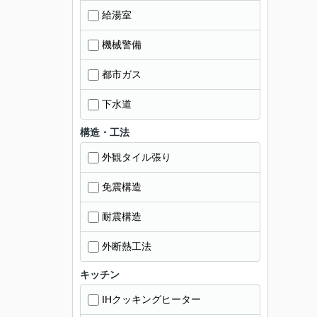
給湯室
機械警備
都市ガス
下水道
構造・工法
外観タイル張り
免震構造
耐震構造
外断熱工法
キッチン
IHクッキングヒーター