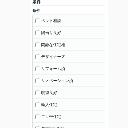
条件
条件
ペット相談
陽当り良好
閑静な住宅地
デザイナーズ
リフォーム済
リノベーション済
眺望良好
輸入住宅
二世帯住宅