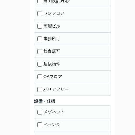
自由設計対応
ワンフロア
高層ビル
事務所可
飲食店可
居抜物件
OAフロア
バリアフリー
設備・仕様
メゾネット
ベランダ