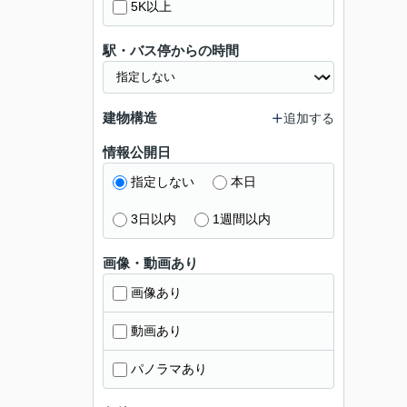
5K以上
駅・バス停からの時間
建物構造
追加する
情報公開日
指定しない
本日
3日以内
1週間以内
画像・動画あり
画像あり
動画あり
パノラマあり