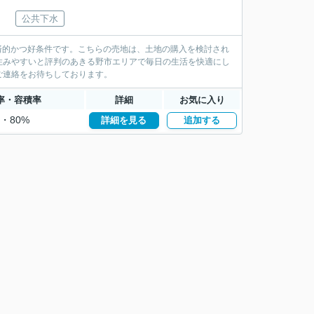
公共下水
経済的かつ好条件です。こちらの売地は、土地の購入を検討され
住みやすいと評判のあきる野市エリアで毎日の生活を快適にし
ご連絡をお待ちしております。
率・容積率
詳細
お気に入り
%・80%
詳細を見る
追加する