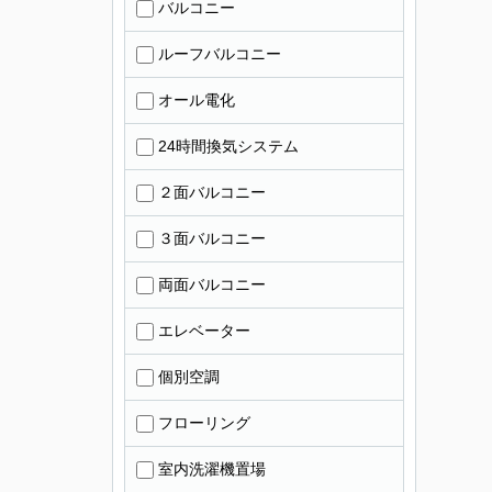
バルコニー
ルーフバルコニー
オール電化
24時間換気システム
２面バルコニー
３面バルコニー
両面バルコニー
エレベーター
個別空調
フローリング
室内洗濯機置場