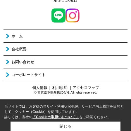
定休日:水曜日
ホーム
会社概要
お問い合わせ
コーポレートサイト
個人情報
｜
利用規約
｜
アクセスマップ
© 西東京不動産株式会社 All rights reserved.
当サイトでは、お客様の当サイト利用状況把握、サービス向上検討を目的と
して、クッキー（Cookie）を使用しています。
詳しくは、当社の
「Cookieの取扱いについて」
をご確認ください。
閉じる