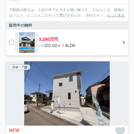
不動産の購入は、人生の中でも大きな買い物です。 だからこそ、後悔の
ないよう、とことんこだわって選びませんか。 当社スタッ...
もっと見る
販売中の物件
3,280万円
- / 101.02㎡ / 4LDK
新築一戸建
NEW