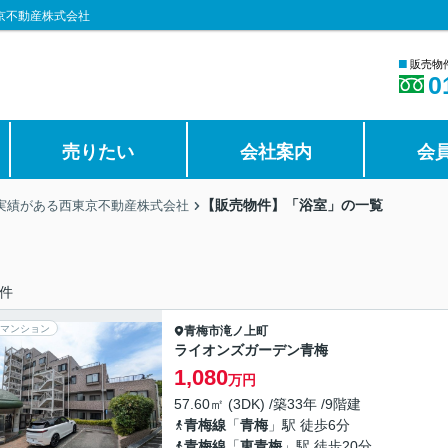
京不動産株式会社
■
販売物
0
売りたい
会社案内
会
【販売物件】「浴室」の一覧
の実績がある西東京不動産株式会社
件
マンション
青梅市
滝ノ上町
ライオンズガーデン青梅
1,080
万円
57.60㎡ (3DK) /築33年 /9階建
青梅線
「
青梅
」駅 徒歩6分
青梅線
「
東青梅
」駅 徒歩20分