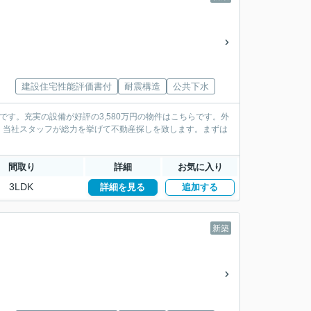
建設住宅性能評価書付
耐震構造
公共下水
す。充実の設備が好評の3,580万円の物件はこちらです。外
、当社スタッフが総力を挙げて不動産探しを致します。まずは
間取り
詳細
お気に入り
3LDK
詳細を見る
追加する
新築