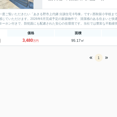
一度ご覧いただきたい「あきる野市上代継 分譲住宅 6号棟」です♪ 西秋留小学校ま
感じていただけます。2026年6月完成予定の新築物件で、清潔感のある住まいと快
ターホン付きで、防犯面にも配慮された安心の住環境です。当社では豊富な不動産情報
価格
面積
3,480
95.17㎡
万円
1