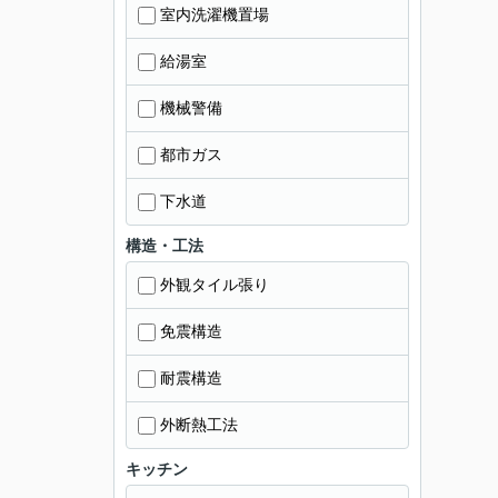
室内洗濯機置場
給湯室
機械警備
都市ガス
下水道
構造・工法
外観タイル張り
免震構造
耐震構造
外断熱工法
キッチン