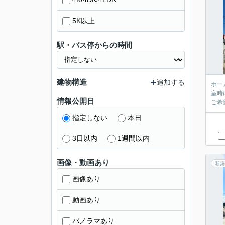
5K以上
駅・バス停からの時間
建物構造
追加する
ホー
室時
情報公開日
ご希
指定しない
本日
3日以内
1週間以内
画像・動画あり
新築
画像あり
動画あり
パノラマあり