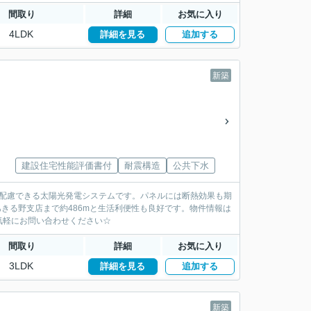
間取り
詳細
お気に入り
4LDK
詳細を見る
追加する
新築
建設住宅性能評価書付
耐震構造
公共下水
も配慮できる太陽光発電システムです。パネルには断熱効果も期
あきる野支店まで約486mと生活利便性も良好です。物件情報は
気軽にお問い合わせください☆
間取り
詳細
お気に入り
3LDK
詳細を見る
追加する
新築