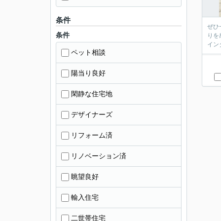
条件
ぜひ
条件
りを
イン
ペット相談
陽当り良好
閑静な住宅地
デザイナーズ
リフォーム済
リノベーション済
眺望良好
輸入住宅
二世帯住宅