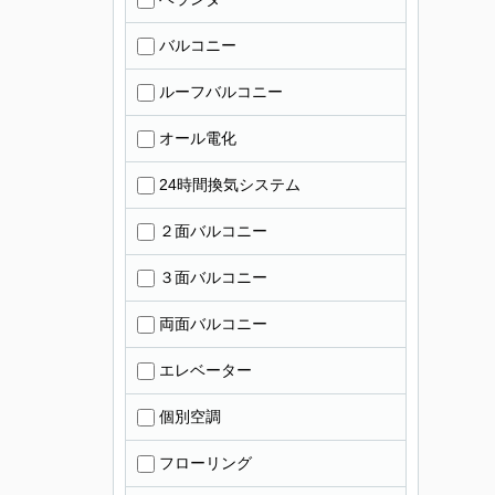
バルコニー
ルーフバルコニー
オール電化
24時間換気システム
２面バルコニー
３面バルコニー
両面バルコニー
エレベーター
個別空調
フローリング