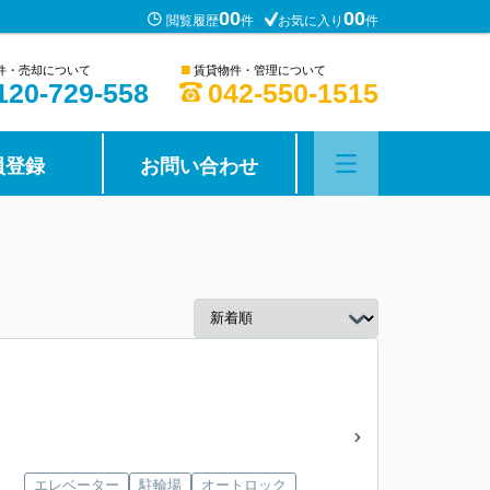
00
00
閲覧履歴
件
お気に入り
件
■
件・売却について
賃貸物件・管理について
120-729-558
042-550-1515
員登録
お問い合わせ
エレベーター
駐輪場
オートロック