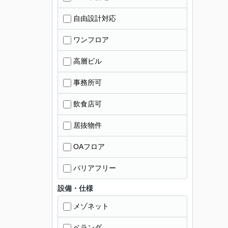
自由設計対応
ワンフロア
高層ビル
事務所可
飲食店可
居抜物件
OAフロア
バリアフリー
設備・仕様
メゾネット
ベランダ