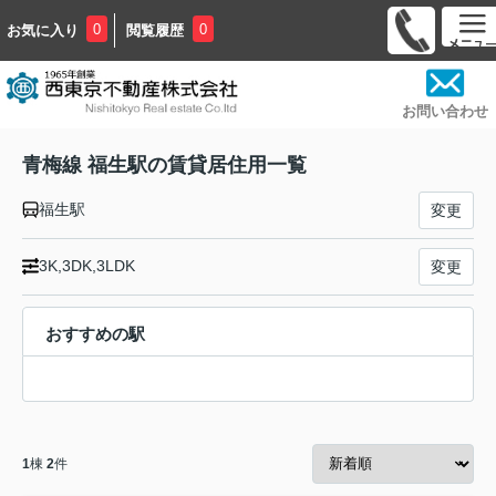
0
0
お気に入り
閲覧履歴
お問い合わせ
青梅線 福生駅の賃貸居住用一覧
福生駅
変更
3K,3DK,3LDK
変更
おすすめの駅
1
棟
2
件