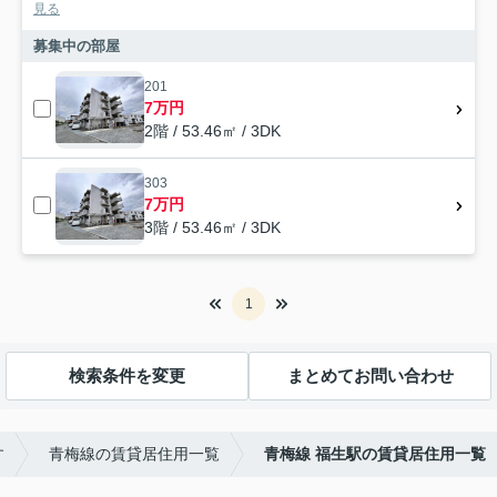
見る
募集中の部屋
201
7万円
2階 / 53.46㎡ / 3DK
303
7万円
3階 / 53.46㎡ / 3DK
1
検索条件を変更
まとめてお問い合わせ
す
青梅線の賃貸居住用一覧
青梅線 福生駅の賃貸居住用一覧