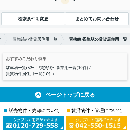
検索条件を変更
まとめてお問い合わせ
す
青梅線の賃貸居住用一覧
青梅線 福生駅の賃貸居住用一覧
おすすめこだわり特集
駐車場一覧(52件)
賃貸物件事業用一覧(10件)
賃貸物件居住用一覧(10件)
ページトップに戻る
■
■
販売物件・売却について
賃貸物件・管理について