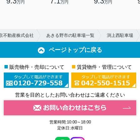
9.3
7.1
9.3
万円
万円
万円
東京不動産株式会社
あきる野市の駐車場一覧
渕上西駐車場
ページトップに戻る
■
■
販売物件・売却について
賃貸物件・管理について
営業を目的としたお問い合わせはご遠慮ください
営業時間:10:00～18:00
定休日:水曜日