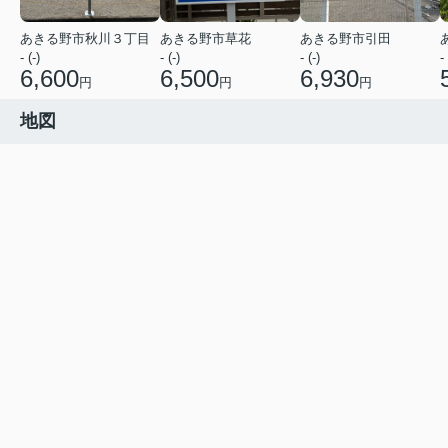
あきる野市秋川３丁目
あきる野市草花
あきる野市引田
- (-)
- (-)
- (-)
- 
6,600
6,500
6,930
円
円
円
地図