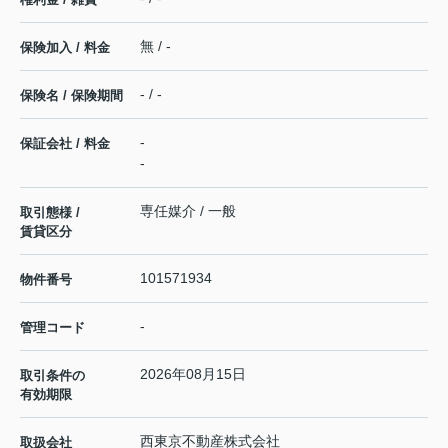
無 / -
保険加入 / 料金
- / -
保険名 / 保険期間
-
保証会社 / 料金
-
専任媒介 / 一般
取引態様 /
賃貸区分
101571934
物件番号
-
管理コード
2026年08月15日
取引条件の
有効期限
西東京不動産株式会社
取扱会社