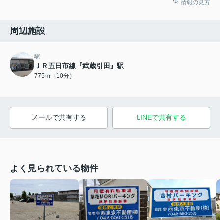
情報の見方
周辺施設
駅
ＪＲ五日市線『武蔵引田』駅
775ｍ（10分）
メールで共有する
LINEで共有する
よく見られている物件