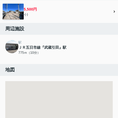
5,500円
-(-)
周辺施設
駅
ＪＲ五日市線『武蔵引田』駅
775ｍ（10分）
地図