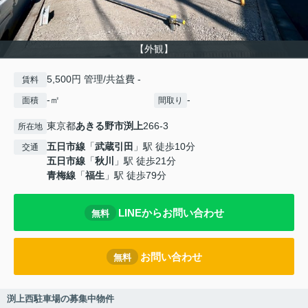
【外観】
5,500円 管理/共益費 -
賃料
-㎡
-
面積
間取り
東京都
あきる野市
渕上
266-3
所在地
五日市線
「
武蔵引田
」駅 徒歩10分
交通
五日市線
「
秋川
」駅 徒歩21分
青梅線
「
福生
」駅 徒歩79分
LINEからお問い合わせ
無料
お問い合わせ
無料
渕上西駐車場の募集中物件