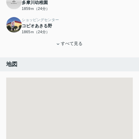
多摩川幼稚園
1859ｍ（24分）
ショッピングセンター
コピオあきる野
1865ｍ（24分）
すべて見る
地図