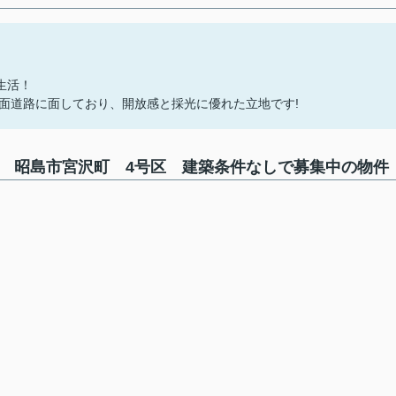
生活！
二面道路に面しており、開放感と採光に優れた立地です!
地 昭島市宮沢町 4号区 建築条件なしで募集中の物件