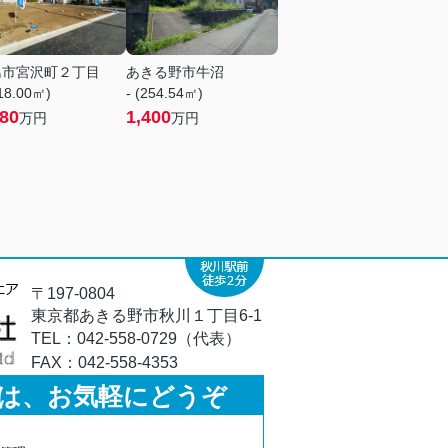
島市宮沢町２丁目
あきる野市牛沼
118.00㎡)
- (254.54㎡)
280
1,400
万円
万円
〒197-0804
東京都あきる野市秋川１丁目6-1
TEL：
042-558-0729（代表）
FAX：
042-558-4353
は、お気軽にどうぞ