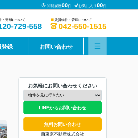
00
00
閲覧履歴
件
お気に入り
件
■
件・売却について
賃貸物件・管理について
120-729-558
042-550-1515
員登録
お問い合わせ
お気軽にお問い合わせください
LINEからお問い合わせ
無料お問い合わせ
西東京不動産株式会社