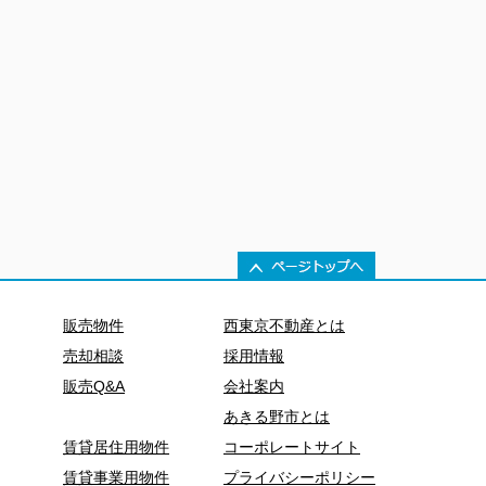
販売物件
西東京不動産とは
売却相談
採用情報
販売Q&A
会社案内
あきる野市とは
賃貸居住用物件
コーポレートサイト
賃貸事業用物件
プライバシーポリシー