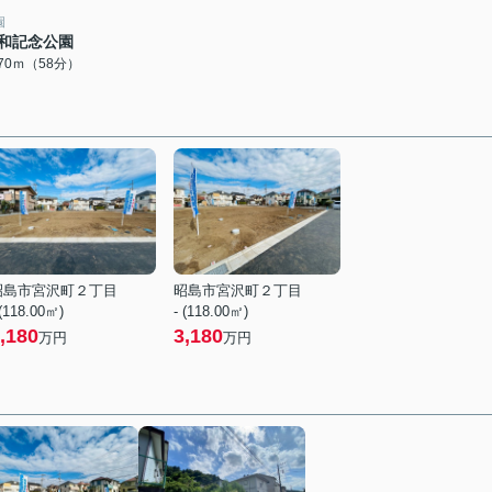
園
和記念公園
570ｍ（58分）
昭島市宮沢町２丁目
昭島市宮沢町２丁目
 (118.00㎡)
- (118.00㎡)
,180
3,180
万円
万円