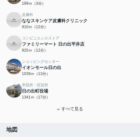
199ｍ（3分）
皮膚科
ななスキンケア皮膚科クリニック
910ｍ（12分）
コンビニエンスストア
ファミリーマート 日の出平井店
925ｍ（12分）
ショッピングセンター
イオンモール日の出
1039ｍ（13分）
市役所・区役所
日の出町役場
1341ｍ（17分）
すべて見る
地図