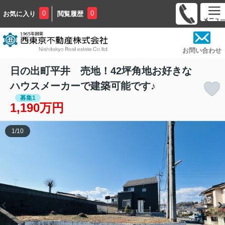
0
0
お気に入り
閲覧履歴
お問い合わせ
日の出町平井 売地！42坪角地お好きな
ハウスメーカーで建築可能です♪
募集1
1,190万円
1
/
10