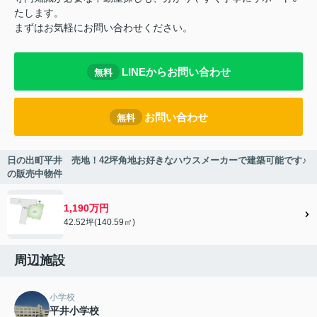
たします。
まずはお気軽にお問い合わせください。
LINEからお問い合わせ
無料
お問い合わせ
無料
日の出町平井 売地！42坪角地お好きなハウスメーカーで建築可能です♪
の販売中物件
1,190万円
42.52坪(140.59㎡)
周辺施設
小学校
平井小学校