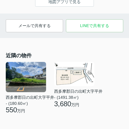
地図アプリで見る
メールで共有する
LINEで共有する
近隣の物件
西多摩郡日の出町大字平井
西多摩郡日の出町大字平井
- (1491.38㎡)
3,680
- (180.60㎡)
万円
550
万円