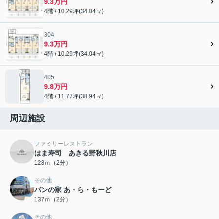
9.3万円
4階 / 10.29坪(34.04㎡)
304
9.3万円
4階 / 10.29坪(34.04㎡)
405
9.8万円
4階 / 11.77坪(38.94㎡)
周辺施設
ファミリーレストラン
はま寿司 あきる野秋川店
128ｍ（2分）
その他
パンの家 あ・ら・もーど
137ｍ（2分）
その他