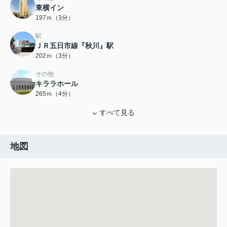
東横イン
197ｍ（3分）
駅
ＪＲ五日市線『秋川』駅
202ｍ（3分）
その他
キララホール
265ｍ（4分）
すべて見る
地図