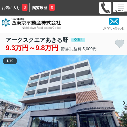
0
0
お気に入り
閲覧履歴
お問い合わせ
アークスクエアあきる野
空室3
9.3万円～9.8万円
管理/共益費 5,000円
1
/
19