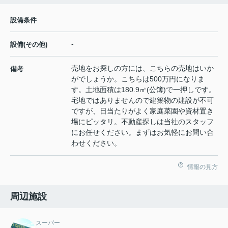
設備条件
-
設備(その他)
売地をお探しの方には、こちらの売地はいか
備考
がでしょうか。こちらは500万円になりま
す。土地面積は180.9㎡(公簿)で一押しです。
宅地ではありませんので建築物の建設が不可
ですが、日当たりがよく家庭菜園や資材置き
場にピッタリ。不動産探しは当社のスタッフ
にお任せください。まずはお気軽にお問い合
わせください。
情報の見方
周辺施設
スーパー