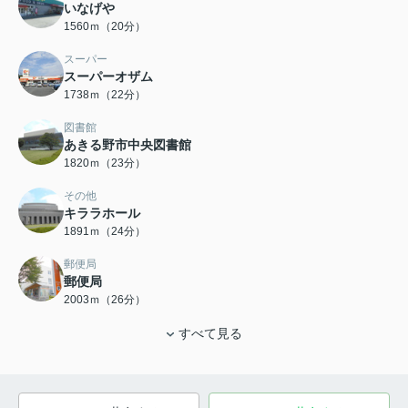
いなげや
1560ｍ（20分）
スーパー
スーパーオザム
1738ｍ（22分）
図書館
あきる野市中央図書館
1820ｍ（23分）
その他
キララホール
1891ｍ（24分）
郵便局
郵便局
2003ｍ（26分）
すべて見る