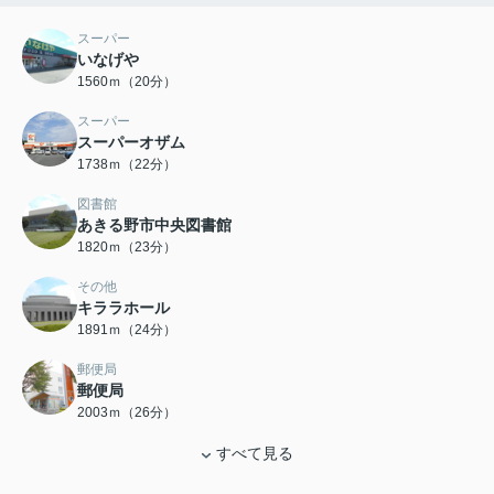
スーパー
いなげや
1560ｍ（20分）
スーパー
スーパーオザム
1738ｍ（22分）
図書館
あきる野市中央図書館
1820ｍ（23分）
その他
キララホール
1891ｍ（24分）
郵便局
郵便局
2003ｍ（26分）
すべて見る