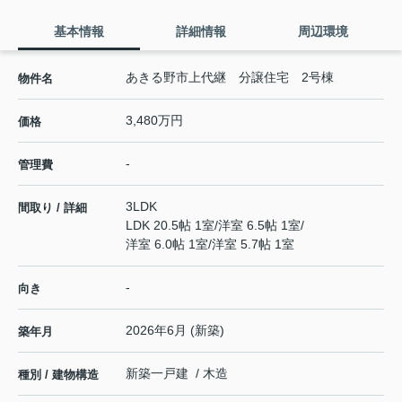
基本情報
詳細情報
周辺環境
あきる野市上代継 分譲住宅 2号棟
物件名
3,480万円
価格
-
管理費
3LDK
間取り / 詳細
LDK 20.5帖 1室
/
洋室 6.5帖 1室
/
洋室 6.0帖 1室
/
洋室 5.7帖 1室
-
向き
2026年6月 (新築)
築年月
新築一戸建 / 木造
種別 / 建物構造