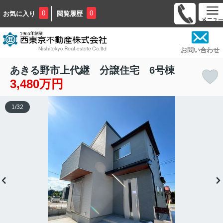
0
0
お気に入り
閲覧履歴
お問い合わせ
あきる野市上代継 分譲住宅 6号棟
3,480万円
1
/
32