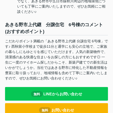
でなく、あきる野市や五日市線秋川周辺の地域環境につ
いても丁寧にご案内いたしますので、ぜひお気軽にご相
談ください♪
あきる野市上代継 分譲住宅 6号棟のコメント
(おすすめポイント)
こだわりポイント満載の「あきる野市上代継 分譲住宅 6号棟」で
す♪ 西秋留小学校まで徒歩11分と通学にも安心の立地で、ご家族
の暮らしにもゆとりを感じていただけます。人気の新築物件で、
清潔感のある快適な住まいをお探しの方にもおすすめです◎ 一
生に一度のマイホーム探しだからこそ、新築戸建てでの新生活は
いかがでしょうか。当社ではあきる野市に特化した不動産情報を
豊富に取り扱っており、地域情報も含めて丁寧にご案内いたしま
すので、ぜひお気軽にお問い合わせください♪
LINEからお問い合わせ
無料
お問い合わせ
無料