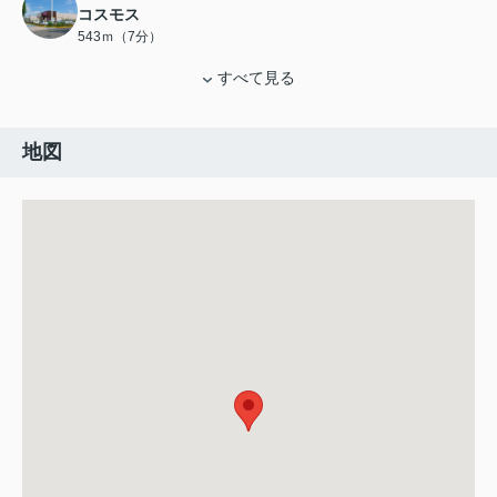
コスモス
543ｍ（7分）
すべて見る
地図