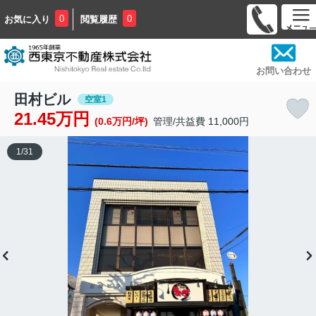
0
0
お気に入り
閲覧履歴
お問い合わせ
田村ビル
空室1
21.45万円
(0.6万円/坪)
管理/共益費 11,000円
1
/
31