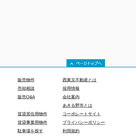
販売物件
西東京不動産とは
売却相談
採用情報
販売Q&A
会社案内
あきる野市とは
賃貸居住用物件
コーポレートサイト
賃貸事業用物件
プライバシーポリシー
駐車場を探す
利用規約