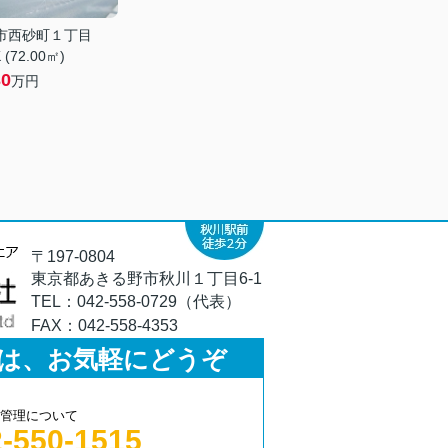
市西砂町１丁目
 (72.00㎡)
30
万円
〒197-0804
東京都あきる野市秋川１丁目6-1
TEL：
042-558-0729（代表）
FAX：
042-558-4353
は、お気軽にどうぞ
管理について
-550-1515