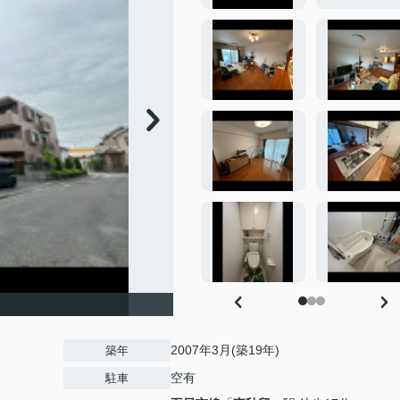
2007年3月(築19年)
築年
空有
駐車