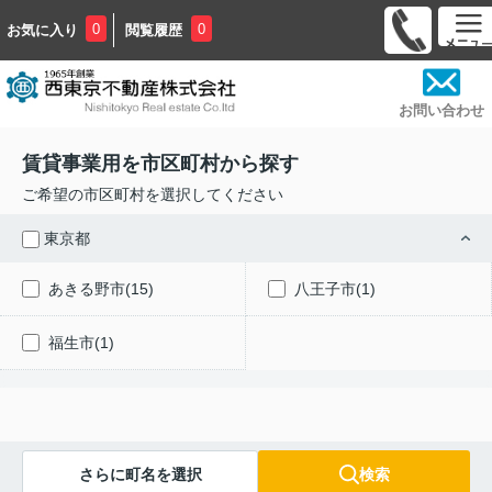
0
0
お気に入り
閲覧履歴
お問い合わせ
賃貸事業用を市区町村から探す
ご希望の市区町村を選択してください
東京都
あきる野市(15)
八王子市(1)
福生市(1)
さらに町名を選択
検索