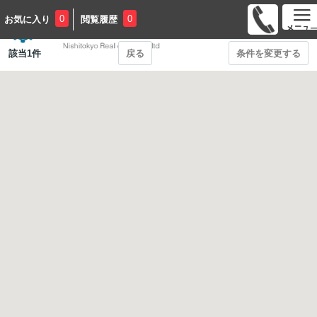
0
0
お気に入り
閲覧履歴
お問い合わせ
該当
1
件
戻る
条件を変更する