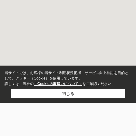
当サイトでは、お客様の当サイト利用状況把握、サービス向上検討を目的と
して、クッキー（Cookie）を使用しています。
詳しくは、当社の
「Cookieの取扱いについて」
をご確認ください。
閉じる
物件種別
ページトップに戻る
店舗
土地