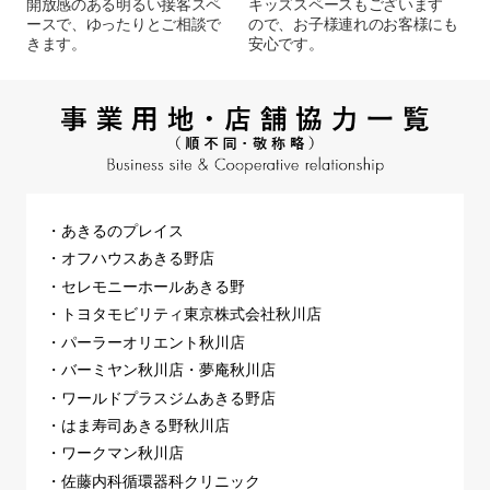
開放感のある明るい接客スペ
キッズスペースもございます
ースで、ゆったりとご相談で
ので、お子様連れのお客様にも
きます。
安心です。
・あきるのプレイス
・オフハウスあきる野店
・セレモニーホールあきる野
・トヨタモビリティ東京株式会社秋川店
・パーラーオリエント秋川店
・バーミヤン秋川店・夢庵秋川店
・ワールドプラスジムあきる野店
・はま寿司あきる野秋川店
・ワークマン秋川店
・佐藤内科循環器科クリニック