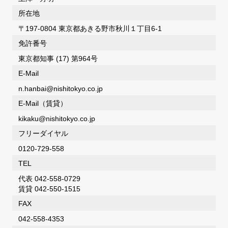
所在地
〒197-0804 東京都あきる野市秋川１丁目6-1
免許番号
東京都知事 (17) 第964号
E-Mail
n.hanbai@nishitokyo.co.jp
E-Mail（賃貸）
kikaku@nishitokyo.co.jp
フリーダイヤル
0120-729-558
TEL
代表
042-558-0729
賃貸
042-550-1515
FAX
042-558-4353