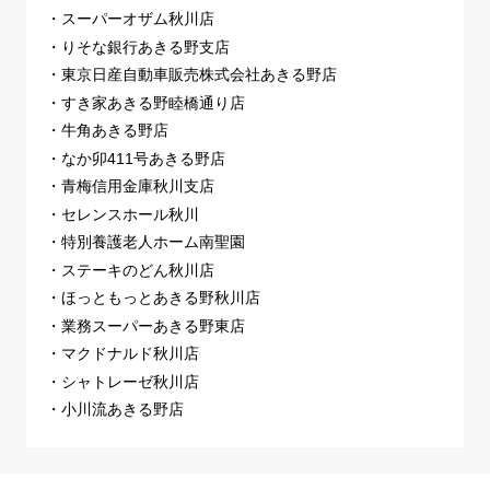
・スーパーオザム秋川店
・りそな銀行あきる野支店
・東京日産自動車販売株式会社あきる野店
・すき家あきる野睦橋通り店
・牛角あきる野店
・なか卯411号あきる野店
・青梅信用金庫秋川支店
・セレンスホール秋川
・特別養護老人ホーム南聖園
・ステーキのどん秋川店
・ほっともっとあきる野秋川店
・業務スーパーあきる野東店
・マクドナルド秋川店
・シャトレーゼ秋川店
・小川流あきる野店