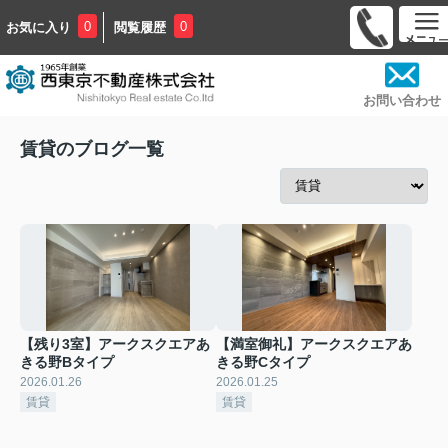
0
0
お気に入り
閲覧履歴
お問い合わせ
賃貸のブログ一覧
【残り3室】アークスクエアあ
【満室御礼】アークスクエアあ
きる野Bタイプ
きる野Cタイプ
2026.01.26
2026.01.25
賃貸
賃貸