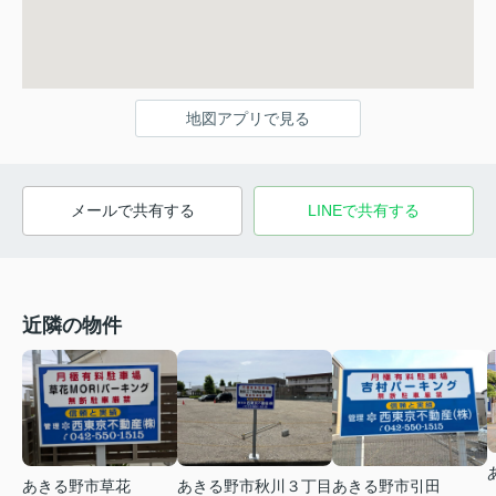
地図アプリで見る
メールで共有する
LINEで共有する
近隣の物件
あきる野市草花
あきる野市秋川３丁目
あきる野市引田