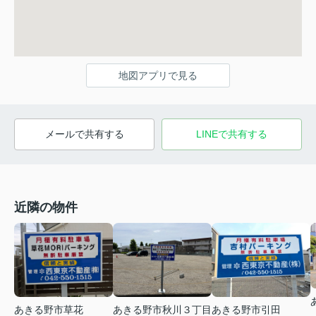
地図アプリで見る
メールで共有する
LINEで共有する
近隣の物件
あきる野市草花
あきる野市秋川３丁目
あきる野市引田