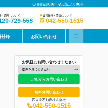
00
00
閲覧履歴
件
お気に入り
件
■
件・売却について
賃貸物件・管理について
120-729-558
042-550-1515
員登録
お問い合わせ
お気軽にお問い合わせください
LINEからお問い合わせ
無料お問い合わせ
西東京不動産株式会社
042-550-1515