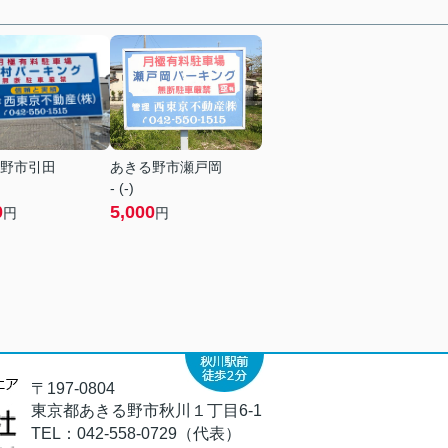
野市引田
あきる野市瀬戸岡
- (-)
0
5,000
円
円
〒197-0804
東京都あきる野市秋川１丁目6-1
TEL：
042-558-0729（代表）