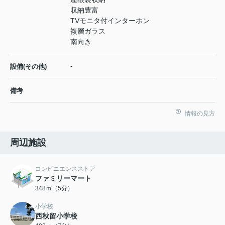
収納豊富
TVモニタ付インターホン
複層ガラス
南向き
-
設備(その他)
備考
情報の見方
周辺施設
コンビニエンスストア
ファミリーマート
348ｍ（5分）
小学校
西秋留小学校