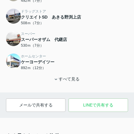
492ｍ（7分）
ドラッグストア
クリエイトSD あきる野渕上店
508ｍ（7分）
スーパー
スーパーオザム 代継店
530ｍ（7分）
ホームセンター
ケーヨーデイツー
892ｍ（12分）
すべて見る
メールで共有する
LINEで共有する