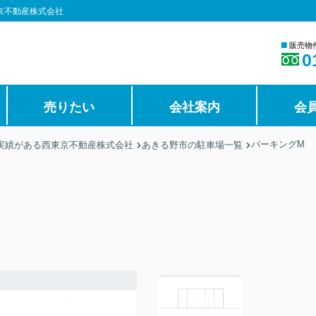
京不動産株式会社
■
販売物
0
売りたい
会社案内
会
パーキングM
の実績がある西東京不動産株式会社
あきる野市の駐車場一覧