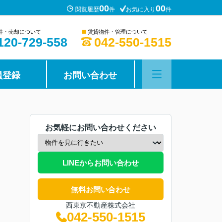
00
00
閲覧履歴
件
お気に入り
件
■
件・売却について
賃貸物件・管理について
120-729-558
042-550-1515
員登録
お問い合わせ
お気軽にお問い合わせください
LINEからお問い合わせ
無料お問い合わせ
西東京不動産株式会社
042-550-1515