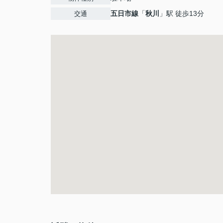
五日市線
「
秋川
」駅 徒歩13分
交通