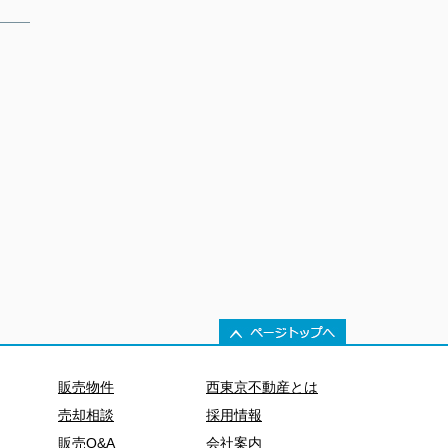
販売物件
西東京不動産とは
売却相談
採用情報
販売Q&A
会社案内