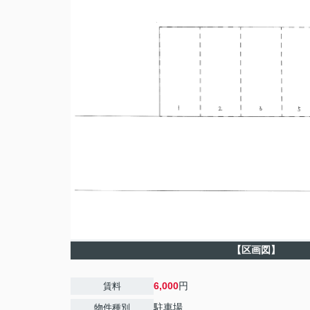
【区画図】
6,000
円
賃料
駐車場
物件種別