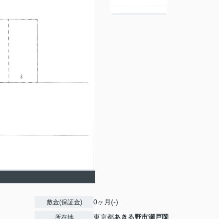
0ヶ月(-)
敷金(保証金)
東京都
あきる野市
瀬戸岡
所在地